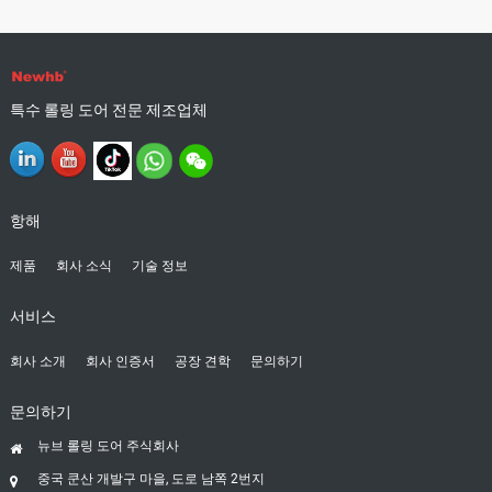
특수 롤링 도어 전문 제조업체
항해
제품
회사 소식
기술 정보
서비스
회사 소개
회사 인증서
공장 견학
문의하기
문의하기
뉴브 롤링 도어 주식회사
중국 쿤산 개발구 마을, 도로 남쪽 2번지