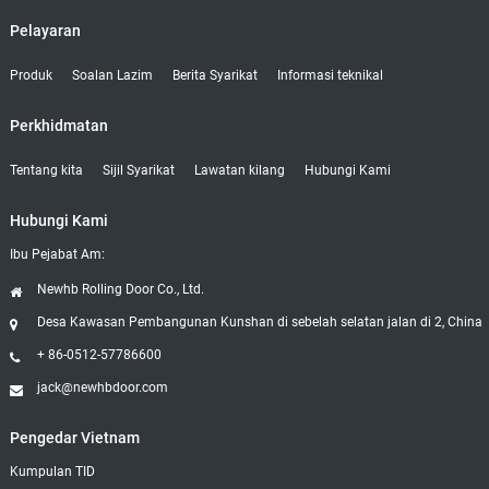
Pelayaran
Produk
Soalan Lazim
Berita Syarikat
Informasi teknikal
Perkhidmatan
Tentang kita
Sijil Syarikat
Lawatan kilang
Hubungi Kami
Hubungi Kami
Ibu Pejabat Am:
Newhb Rolling Door Co., Ltd.
Desa Kawasan Pembangunan Kunshan di sebelah selatan jalan di 2, China
+ 86-0512-57786600
jack@newhbdoor.com
Pengedar Vietnam
Kumpulan TID