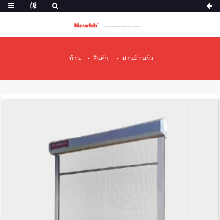
บ้าน
สินค้า
ม่านม้วนเร็ว