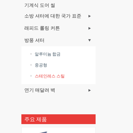
기계식 도어 씰
소방 셔터에 대한 국가 표준
래피드 롤링 커튼
방풍 셔터
알루미늄 합금
중공형
스테인레스 스틸
연기 매달려 벽
주요 제품