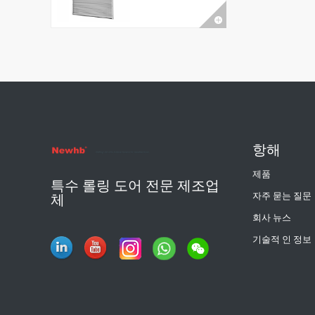
항해
제품
특수 롤링 도어 전문 제조업
자주 묻는 질문
체
회사 뉴스
기술적 인 정보