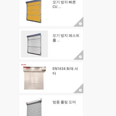
모기 방지 빠른
CU ...
모기 방지 패스트
롤 ...
EN1634 화재 셔
터
방풍 롤링 도어