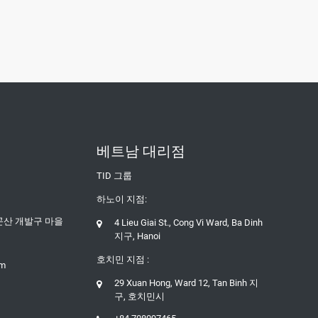
베트남 대리점
TID 그룹
하노이 지점:
 곤산 개발구 마을
4 Lieu Giai St., Cong Vi Ward, Ba Dinh
지구, Hanoi
호치민 지점 :
om
29 Xuan Hong, Ward 12, Tan Binh 지
구, 호치민시