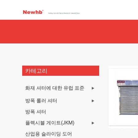
카테고리
화재 셔터에 대한 유럽 표준
방폭 롤러 셔터
방폭 셔터
플렉시블 게이트(JKM)
산업용 슬라이딩 도어