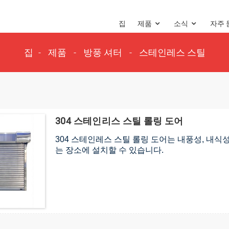
집
제품
소식
자주 
집
제품
방풍 셔터
스테인레스 스틸
304 스테인리스 스틸 롤링 도어
304 스테인레스 스틸 롤링 도어는 내풍성, 내식
는 장소에 설치할 수 있습니다.